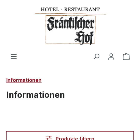
alt springen
Ware
Informationen
Informationen
Produkte filtern