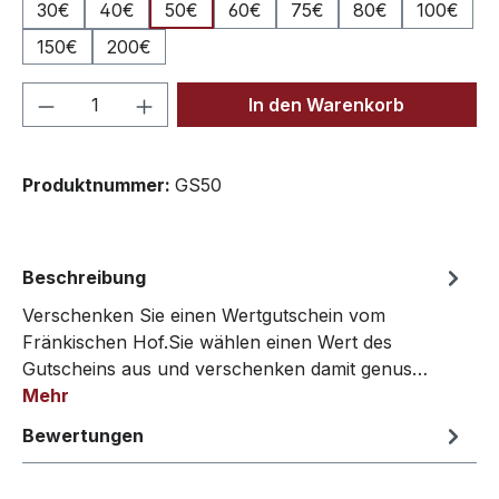
30€
40€
50€
60€
75€
80€
100€
150€
200€
Produkt Anzahl: Gib den gewünschten We
In den Warenkorb
Produktnummer:
GS50
Beschreibung
Verschenken Sie einen Wertgutschein vom
Fränkischen Hof.Sie wählen einen Wert des
Gutscheins aus und verschenken damit genus…
Mehr
Bewertungen